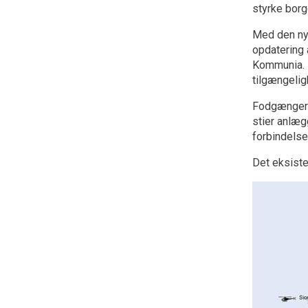
styrke borg
Med den ny
opdatering 
Kommunia. N
tilgængelig
Fodgængerfo
stier anlæ
forbindelse 
Det eksiste