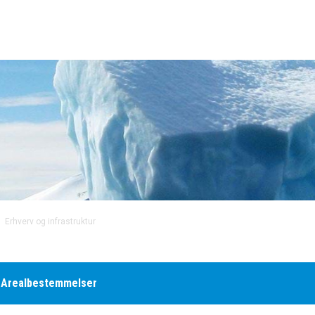
Erhverv og infrastruktur
Arealbestemmelser