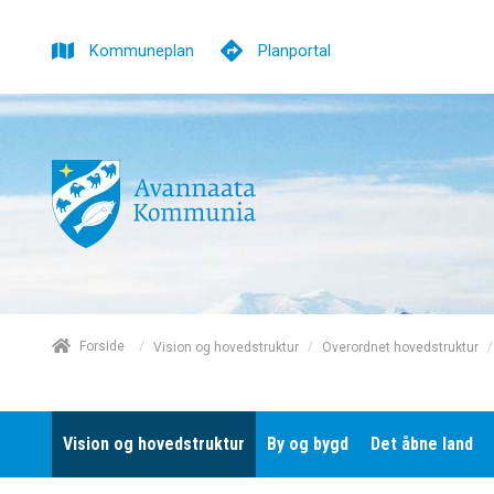
Kommuneplan
Planportal
/
Forside
/
/
Vision og hovedstruktur
Overordnet hovedstruktur
Vision og hovedstruktur
By og bygd
Det åbne land