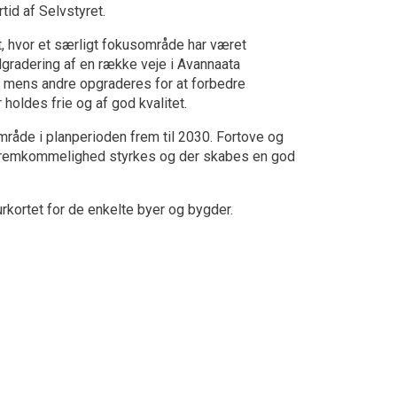
tid af Selvstyret.
 hvor et særligt fokusområde har været
dgradering af en række veje i Avannaata
, mens andre opgraderes for at forbedre
holdes frie og af god kvalitet.
råde i planperioden frem til 2030. Fortove og
 fremkommelighed styrkes og der skabes en god
rkortet for de enkelte byer og bygder.