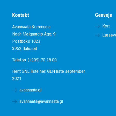
Kontakt
Genveje
Kort
Avannaata Kommunia
Noah Mølgaardip Aqq. 9
Læseve
Postboks 1023
3952 Ilulissat
Telefon: (+299) 70 18 00
Hent GNL liste her:
GLN liste september
2021
avannaata.gl
avannaata@avannaata.gl