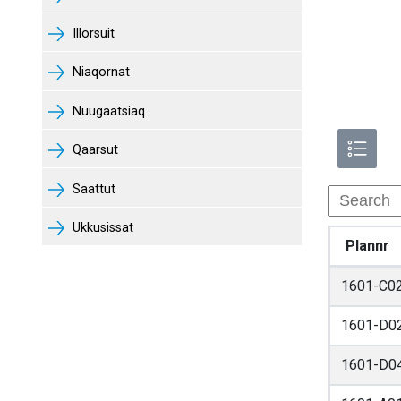
Illorsuit
Niaqornat
Nuugaatsiaq
Qaarsut
Saattut
Ukkusissat
Plannr
1601-C0
1601-D0
1601-D0