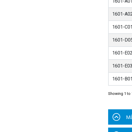
1601-A0
1601-A0
1601-C0
1601-D0
1601-E0
1601-E0
1601-B0
Showing 1 to 
Må