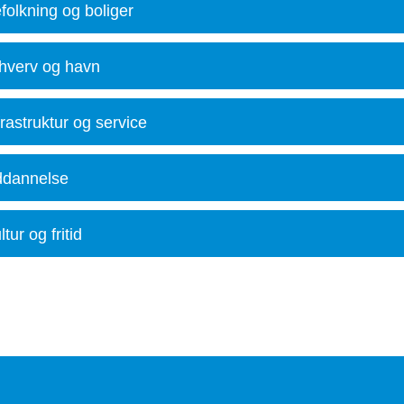
folkning og boliger
hverv og havn
frastruktur og service
dannelse
ltur og fritid