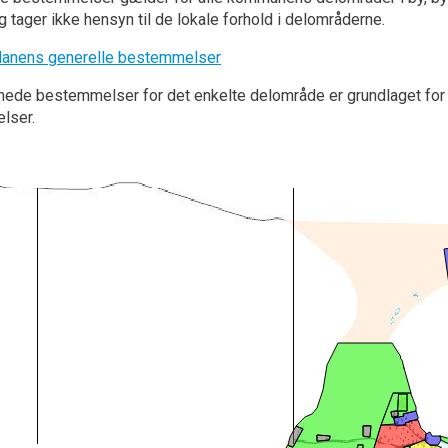
g tager ikke hensyn til de lokale forhold i delområderne.
anens generelle bestemmelser
nede bestemmelser for det enkelte delområde er grundlaget for
elser.