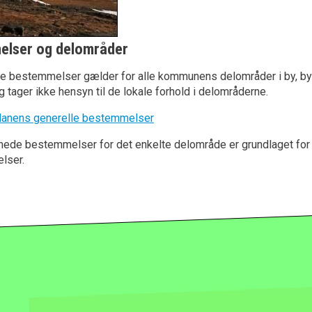
elser og delområder
le bestemmelser gælder for alle kommunens delområder i by, b
g tager ikke hensyn til de lokale forhold i delområderne.
anens generelle bestemmelser
nede bestemmelser for det enkelte delområde er grundlaget for
elser.