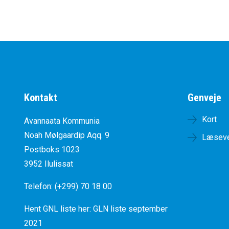
Kontakt
Genveje
Kort
Avannaata Kommunia
Noah Mølgaardip Aqq. 9
Læseve
Postboks 1023
3952 Ilulissat
Telefon: (+299) 70 18 00
Hent GNL liste her:
GLN liste september
2021