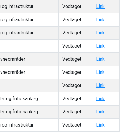
og infrastruktur
Vedtaget
Link
og infrastruktur
Vedtaget
Link
og infrastruktur
Vedtaget
Link
Vedtaget
Link
avneområder
Vedtaget
Link
avneområder
Vedtaget
Link
Vedtaget
Link
er og fritidsanlæg
Vedtaget
Link
er og fritidsanlæg
Vedtaget
Link
og infrastruktur
Vedtaget
Link