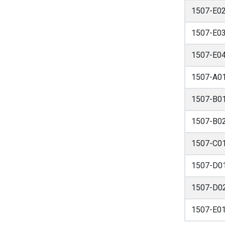
1507-E0
1507-E0
1507-E0
1507-A0
1507-B0
1507-B0
1507-C0
1507-D0
1507-D0
1507-E0