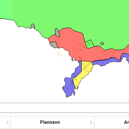
Plannavn
A