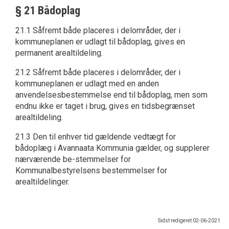
§ 21 Bådoplag
21.1 Såfremt både placeres i delområder, der i
kommuneplanen er udlagt til bådoplag, gives en
permanent arealtildeling.
21.2 Såfremt både placeres i delområder, der i
kommuneplanen er udlagt med en anden
anvendelsesbestemmelse end til bådoplag, men som
endnu ikke er taget i brug, gives en tidsbegrænset
arealtildeling.
21.3 Den til enhver tid gældende vedtægt for
bådoplæg i Avannaata Kommunia gælder, og supplerer
nærværende be-stemmelser for
Kommunalbestyrelsens bestemmelser for
arealtildelinger.
Sidst redigeret
02-06-2021