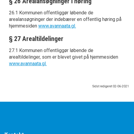
§ 26 Arealansøgninger i høring
26.1 Kommunen offentliggør løbende de
arealansøgninger der indebærer en offentlig høring på
hjemmesiden
www.avannaata.gl.
§ 27 Arealtildelinger
27.1 Kommunen offentliggør løbende de
arealtildelinger, som er blevet givet på hjemmesiden
www.avannaata.gl.
Sidst redigeret
02-06-2021