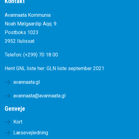
Kontakt
Avannaata Kommunia
Noah Mølgaardip Aqq. 9
Postboks 1023
3952 Ilulissat
Telefon: (+299) 70 18 00
Hent GNL liste her:
GLN liste september 2021
avannaata.gl
avannaata@avannaata.gl
Genveje
Kort
Læsevejledning