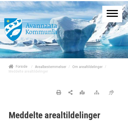
/
Forside
/
/
Arealbestemmelser
Om arealtildelinger
Meddelte arealtildelinger
Meddelte arealtildelinger