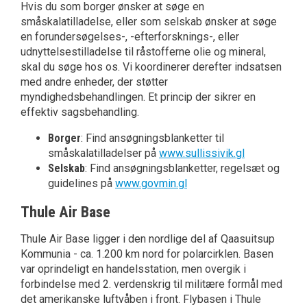
Hvis du som borger ønsker at søge en
småskalatilladelse, eller som selskab ønsker at søge
en forundersøgelses-, -efterforsknings-, eller
udnyttelsestilladelse til råstofferne olie og mineral,
skal du søge hos os. Vi koordinerer derefter indsatsen
med andre enheder, der støtter
myndighedsbehandlingen. Et princip der sikrer en
effektiv sagsbehandling.
Borger
: Find ansøgningsblanketter til
småskalatilladelser på
www.sullissivik.gl
Selskab
: Find ansøgningsblanketter, regelsæt og
guidelines på
www.govmin.gl
Thule Air Base
Thule Air Base ligger i den nordlige del af Qaasuitsup
Kommunia - ca. 1.200 km nord for polarcirklen. Basen
var oprindeligt en handelsstation, men overgik i
forbindelse med 2. verdenskrig til militære formål med
det amerikanske luftvåben i front. Flybasen i Thule