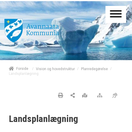
/
Forside
/
/
Vision og hovedstruktur
Planredegørelse
Landsplanlægning
Landsplanlægning