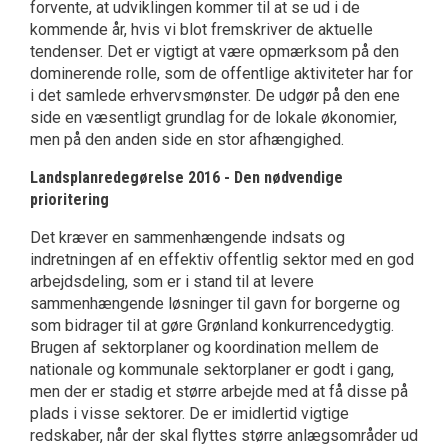
forvente, at udviklingen kommer til at se ud i de
kommende år, hvis vi blot fremskriver de aktuelle
tendenser. Det er vigtigt at være opmærksom på den
dominerende rolle, som de offentlige aktiviteter har for
i det samlede erhvervsmønster. De udgør på den ene
side en væsentligt grundlag for de lokale økonomier,
men på den anden side en stor afhængighed.
Landsplanredegørelse 2016 - Den nødvendige
prioritering
Det kræver en sammenhængende indsats og
indretningen af en effektiv offentlig sektor med en god
arbejdsdeling, som er i stand til at levere
sammenhængende løsninger til gavn for borgerne og
som bidrager til at gøre Grønland konkurrencedygtig.
Brugen af sektorplaner og koordination mellem de
nationale og kommunale sektorplaner er godt i gang,
men der er stadig et større arbejde med at få disse på
plads i visse sektorer. De er imidlertid vigtige
redskaber, når der skal flyttes større anlægsområder ud