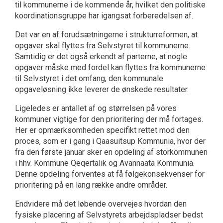
til kommunerne i de kommende år, hvilket den politiske
koordinationsgruppe har igangsat forberedelsen af.
Det var en af forudsætningerne i strukturreformen, at
opgaver skal flyttes fra Selvstyret til kommunerne.
Samtidig er det også erkendt af parterne, at nogle
opgaver måske med fordel kan flyttes fra kommunerne
til Selvstyret i det omfang, den kommunale
opgaveløsning ikke leverer de ønskede resultater.
Ligeledes er antallet af og størrelsen på vores
kommuner vigtige for den prioritering der må fortages.
Her er opmærksomheden specifikt rettet mod den
proces, som er i gang i Qaasuitsup Kommunia, hvor der
fra den første januar sker en opdeling af storkommunen
i hhv. Kommune Qeqertalik og Avannaata Kommunia.
Denne opdeling forventes at få følgekonsekvenser for
prioritering på en lang række andre områder.
Endvidere må det løbende overvejes hvordan den
fysiske placering af Selvstyrets arbejdspladser bedst