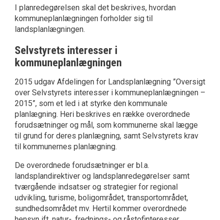
I planredegørelsen skal det beskrives, hvordan
kommuneplanlægningen forholder sig til
landsplanlægningen.
Selvstyrets interesser i
kommuneplanlægningen
2015 udgav Afdelingen for Landsplanlægning ”Oversigt
over Selvstyrets interesser i kommuneplanlægningen –
2015”, som et led i at styrke den kommunale
planlægning. Heri beskrives en række overordnede
forudsætninger og mål, som kommunerne skal lægge
til grund for deres planlægning, samt Selvstyrets krav
til kommunernes planlægning.
De overordnede forudsætninger er bl.a.
landsplandirektiver og landsplanredegørelser samt
tværgående indsatser og strategier for regional
udvikling, turisme, boligområdet, transportområdet,
sundhedsområdet mv. Hertil kommer overordnede
hensyn ift. natur-, frednings- og råstofinteresser,