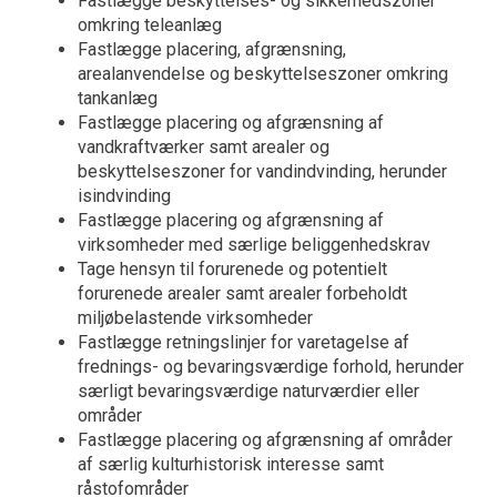
Fastlægge beskyttelses- og sikkerhedszoner
omkring teleanlæg
Fastlægge placering, afgrænsning,
arealanvendelse og beskyttelseszoner omkring
tankanlæg
Fastlægge placering og afgrænsning af
vandkraftværker samt arealer og
beskyttelseszoner for vandindvinding, herunder
isindvinding
Fastlægge placering og afgrænsning af
virksomheder med særlige beliggenhedskrav
Tage hensyn til forurenede og potentielt
forurenede arealer samt arealer forbeholdt
miljøbelastende virksomheder
Fastlægge retningslinjer for varetagelse af
frednings- og bevaringsværdige forhold, herunder
særligt bevaringsværdige naturværdier eller
områder
Fastlægge placering og afgrænsning af områder
af særlig kulturhistorisk interesse samt
råstofområder