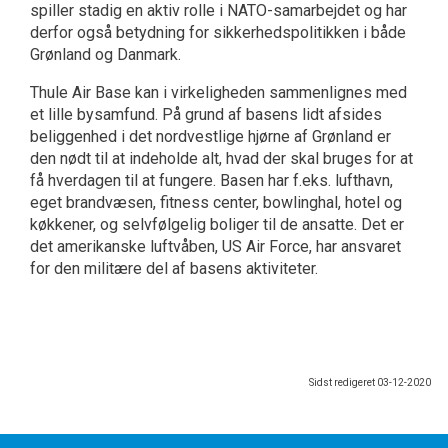
spiller stadig en aktiv rolle i NATO-samarbejdet og har
derfor også betydning for sikkerhedspolitikken i både
Grønland og Danmark.
Thule Air Base kan i virkeligheden sammenlignes med
et lille bysamfund. På grund af basens lidt afsides
beliggenhed i det nordvestlige hjørne af Grønland er
den nødt til at indeholde alt, hvad der skal bruges for at
få hverdagen til at fungere. Basen har f.eks. lufthavn,
eget brandvæsen, fitness center, bowlinghal, hotel og
køkkener, og selvfølgelig boliger til de ansatte. Det er
det amerikanske luftvåben, US Air Force, har ansvaret
for den militære del af basens aktiviteter.
Sidst redigeret
03-12-2020