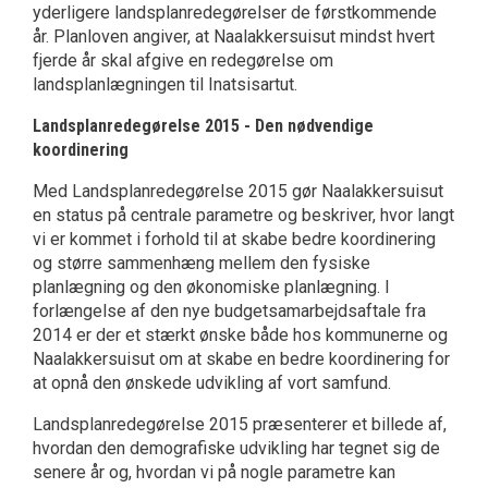
yderligere landsplanredegørelser de førstkommende
år. Planloven angiver, at Naalakkersuisut mindst hvert
fjerde år skal afgive en redegørelse om
landsplanlægningen til Inatsisartut.
Landsplanredegørelse 2015 - Den nødvendige
koordinering
Med Landsplanredegørelse 2015 gør Naalakkersuisut
en status på centrale parametre og beskriver, hvor langt
vi er kommet i forhold til at skabe bedre koordinering
og større sammenhæng mellem den fysiske
planlægning og den økonomiske planlægning. I
forlængelse af den nye budgetsamarbejdsaftale fra
2014 er der et stærkt ønske både hos kommunerne og
Naalakkersuisut om at skabe en bedre koordinering for
at opnå den ønskede udvikling af vort samfund.
Landsplanredegørelse 2015 præsenterer et billede af,
hvordan den demografiske udvikling har tegnet sig de
senere år og, hvordan vi på nogle parametre kan