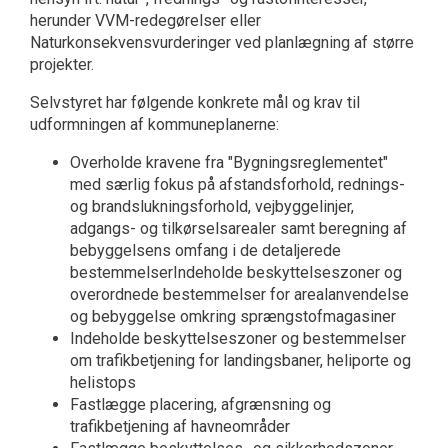
herunder VVM-redegørelser eller
Naturkonsekvensvurderinger ved planlægning af større
projekter.
Selvstyret har følgende konkrete mål og krav til
udformningen af kommuneplanerne:
Overholde kravene fra "Bygningsreglementet"
med særlig fokus på afstandsforhold, rednings-
og brandslukningsforhold, vejbyggelinjer,
adgangs- og tilkørselsarealer samt beregning af
bebyggelsens omfang i de detaljerede
bestemmelserIndeholde beskyttelseszoner og
overordnede bestemmelser for arealanvendelse
og bebyggelse omkring sprængstofmagasiner
Indeholde beskyttelseszoner og bestemmelser
om trafikbetjening for landingsbaner, heliporte og
helistops
Fastlægge placering, afgrænsning og
trafikbetjening af havneområder