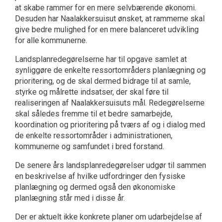
at skabe rammer for en mere selvbærende økonomi.
Desuden har Naalakkersuisut ønsket, at rammerne skal
give bedre mulighed for en mere balanceret udvikling
for alle kommunerne.
Landsplanredegørelserne har til opgave samlet at
synliggøre de enkelte ressortområders planlægning og
prioritering, og de skal dermed bidrage til at samle,
styrke og målrette indsatser, der skal føre til
realiseringen af Naalakkersuisuts mål. Redegørelserne
skal således fremme til et bedre samarbejde,
koordination og prioritering på tværs af og i dialog med
de enkelte ressortområder i administrationen,
kommunerne og samfundet i bred forstand.
De senere års landsplanredegørelser udgør til sammen
en beskrivelse af hvilke udfordringer den fysiske
planlægning og dermed også den økonomiske
planlægning står med i disse år.
Der er aktuelt ikke konkrete planer om udarbejdelse af