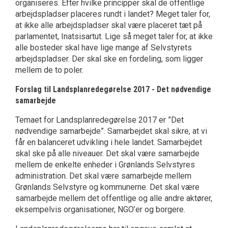
organiseres. Efter hvilke principper skal de offentlige
arbejdspladser placeres rundt i landet? Meget taler for,
at ikke alle arbejdspladser skal være placeret tæt på
parlamentet, Inatsisartut. Lige så meget taler for, at ikke
alle bosteder skal have lige mange af Selvstyrets
arbejdspladser. Der skal ske en fordeling, som ligger
mellem de to poler.
Forslag til Landsplanredegørelse 2017 - Det nødvendige
samarbejde
Temaet for Landsplanredegørelse 2017 er ”Det
nødvendige samarbejde”. Samarbejdet skal sikre, at vi
får en balanceret udvikling i hele landet. Samarbejdet
skal ske på alle niveauer. Det skal være samarbejde
mellem de enkelte enheder i Grønlands Selvstyres
administration. Det skal være samarbejde mellem
Grønlands Selvstyre og kommunerne. Det skal være
samarbejde mellem det offentlige og alle andre aktører,
eksempelvis organisationer, NGO’er og borgere.