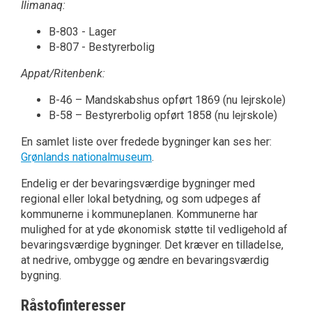
Ilimanaq:
B-803 - Lager
B-807 - Bestyrerbolig
Appat/Ritenbenk:
B-46 – Mandskabshus opført 1869 (nu lejrskole)
B-58 – Bestyrerbolig opført 1858 (nu lejrskole)
En samlet liste over fredede bygninger kan ses her:
Grønlands nationalmuseum
.
Endelig er der bevaringsværdige bygninger med
regional eller lokal betydning, og som udpeges af
kommunerne i kommuneplanen. Kommunerne har
mulighed for at yde økonomisk støtte til vedligehold af
bevaringsværdige bygninger. Det kræver en tilladelse,
at nedrive, ombygge og ændre en bevaringsværdig
bygning.
Råstofinteresser