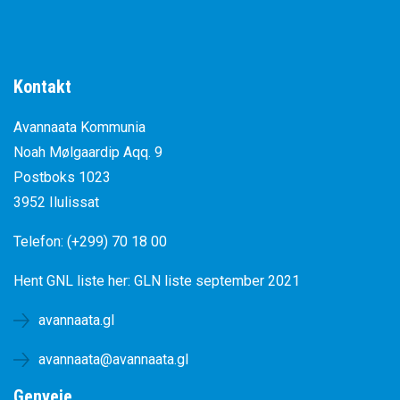
Kontakt
Avannaata Kommunia
Noah Mølgaardip Aqq. 9
Postboks 1023
3952 Ilulissat
Telefon: (+299) 70 18 00
Hent GNL liste her:
GLN liste september 2021
avannaata.gl
avannaata@avannaata.gl
Genveje