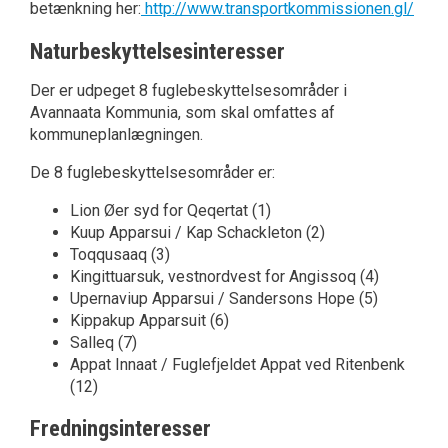
betænkning her:
http://www.transportkommissionen.gl/
Naturbeskyttelsesinteresser
Der er udpeget 8 fuglebeskyttelsesområder i
Avannaata Kommunia, som skal omfattes af
kommuneplanlægningen.
De 8 fuglebeskyttelsesområder er:
Lion Øer syd for Qeqertat (1)
Kuup Apparsui / Kap Schackleton (2)
Toqqusaaq (3)
Kingittuarsuk, vestnordvest for Angissoq (4)
Upernaviup Apparsui / Sandersons Hope (5)
Kippakup Apparsuit (6)
Salleq (7)
Appat Innaat / Fuglefjeldet Appat ved Ritenbenk
(12)
Fredningsinteresser