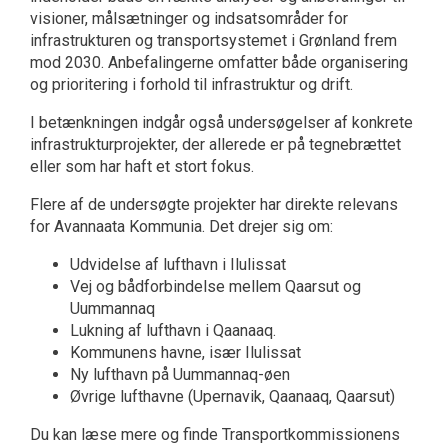
visioner, målsætninger og indsatsområder for
infrastrukturen og transportsystemet i Grønland frem
mod 2030. Anbefalingerne omfatter både organisering
og prioritering i forhold til infrastruktur og drift.
I betænkningen indgår også undersøgelser af konkrete
infrastrukturprojekter, der allerede er på tegnebrættet
eller som har haft et stort fokus.
Flere af de undersøgte projekter har direkte relevans
for Avannaata Kommunia. Det drejer sig om:
Udvidelse af lufthavn i Ilulissat
Vej og bådforbindelse mellem Qaarsut og
Uummannaq
Lukning af lufthavn i Qaanaaq.
Kommunens havne, især Ilulissat
Ny lufthavn på Uummannaq-øen
Øvrige lufthavne (Upernavik, Qaanaaq, Qaarsut)
Du kan læse mere og finde Transportkommissionens