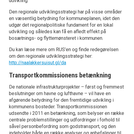
udvikling.
Den regionale udviklingsstrategi har på visse områder
en væsentlig betydning for kommuneplanen, idet den
udgør det regionalpolitiske fundament for en lokal
udvikling og således kan få en afledt effekt på
bosætnings- og flyttemønsteret i kommunen.
Du kan læse mere om RUS’en og finde redegørelsen
om den regionale udviklingsstrategi her:
http://naalakkersuisut.gl/da
Transportkommissionens betænkning
De nationale infrastrukturprojekter – først og fremmest
beslutninger om havne og lufthavne – vil have en
afgørende betydning for den fremtidige udvikling i
kommunens bosteder. Transportkommissionen
udsendte i 2011 en betænkning, som belyser en række
centrale problemstillinger og udfordringer i forhold til
såvel personbefordring som godstransport, og den
indeholder både en række analyser og anbefalinger til