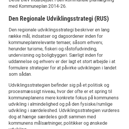
med Kommuneplan 2014-26.
Den Regionale Udviklingsstrategi (RUS)
Den regionale udviklingsstrategi beskriver en lang
række mål, indsatser og dagsordener inden for
kommuneplanrelevante temaer, såsom erhverv,
herunder turisme, fiskeri og råstofudvinding,
undervisning og boligbyggeri. Særligt inden for
uddannelse og erhverv er der lagt et stort arbejde i at
formulere strategier for at påvirke udviklingen i landet
som sådan.
Udviklingsstrategien befinder sig på et politisk og
procesmæssigt niveau, hvor der ofte er et spring til
kommuneplanens mere konkrete fokus på kommunens
udvikling i almindelighed og på den fysiske/rumlige
udvikling i særdeleshed. Udviklingsstrategien vurderes
dog at hænge særdeles godt sammen med
kommunens målsætninger, politikker og ønskede