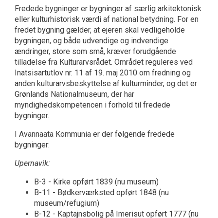
Fredede bygninger er bygninger af særlig arkitektonisk
eller kulturhistorisk værdi af national betydning. For en
fredet bygning gælder, at ejeren skal vedligeholde
bygningen, og både udvendige og indvendige
ændringer, store som små, kræver forudgående
tilladelse fra Kulturarvsrådet. Området reguleres ved
Inatsisartutlov nr. 11 af 19. maj 2010 om fredning og
anden kulturarvsbeskyttelse af kulturminder, og det er
Grønlands Nationalmuseum, der har
myndighedskompetencen i forhold til fredede
bygninger.
I Avannaata Kommunia er der følgende fredede
bygninger:
Upernavik:
B-3 - Kirke opført 1839 (nu museum)
B-11 - Bødkerværksted opført 1848 (nu
museum/refugium)
B-12 - Kaptajnsbolig på Imerisut opført 1777 (nu