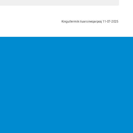
Kingullermik iluarsineqarpoq
11-07-2025