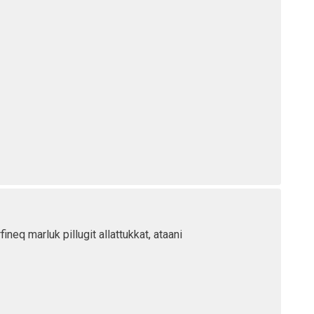
ineq marluk pillugit allattukkat, ataani