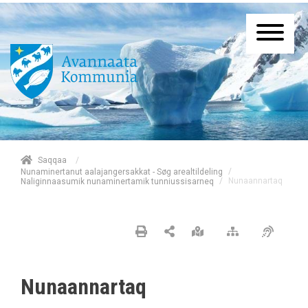
/
Saqqaa
/
Nunaminertanut aalajangersakkat - Søg arealtildeling
/
Nunaannartaq
Naliginnaasumik nunaminertamik tunniussisarneq
Nunaannartaq