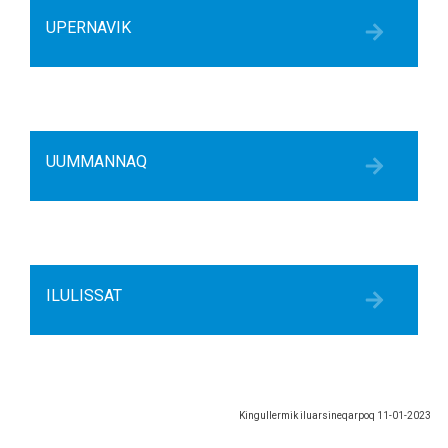
UPERNAVIK
UUMMANNAQ
ILULISSAT
Kingullermik iluarsineqarpoq
11-01-2023