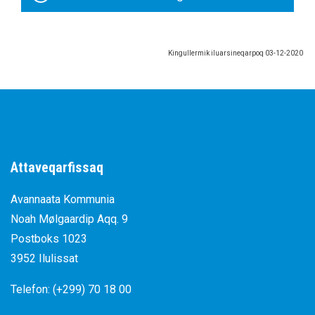
Kingullermik iluarsineqarpoq
03-12-2020
Attaveqarfissaq
Avannaata Kommunia
Noah Mølgaardip Aqq. 9
Postboks 1023
3952 Ilulissat
Telefon: (+299) 70 18 00