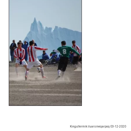
Kingullermik iluarsineqarpoq
03-12-2020